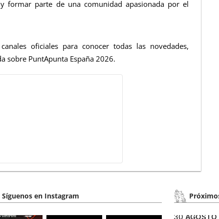
s y formar parte de una comunidad apasionada por el
canales oficiales para conocer todas las novedades,
zada sobre PuntApunta España 2026.
Síguenos en Instagram
Próximos
30
AGOSTO