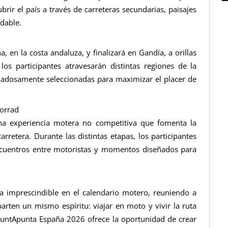
rir el país a través de carreteras secundarias, paisajes
dable.
a, en la costa andaluza, y finalizará en Gandía, a orillas
los participantes atravesarán distintas regiones de la
idadosamente seleccionadas para maximizar el placer de
torrad
na experiencia motera no competitiva que fomenta la
arretera. Durante las distintas etapas, los participantes
ncuentros entre motoristas y momentos diseñados para
a imprescindible en el calendario motero, reuniendo a
parten un mismo espíritu: viajar en moto y vivir la ruta
PuntApunta España 2026 ofrece la oportunidad de crear