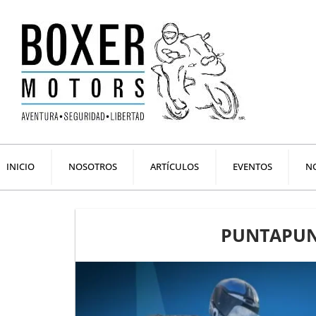
Ir
al
contenido
INICIO
NOSOTROS
ARTÍCULOS
EVENTOS
NO
PUNTAPUN