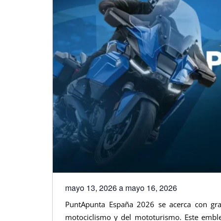
mayo 13, 2026
a
mayo 16, 2026
PuntApunta España 2026 se acerca con gra
motociclismo y del mototurismo. Este emb