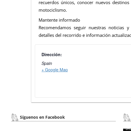
recuerdos únicos, conocer nuevos destino
motociclismo.
Mantente informado
Recomendamos seguir nuestras noticias y 
detalles del recorrido e información actuali
Dirección:
Spain
+ Google Map
Síguenos en Facebook