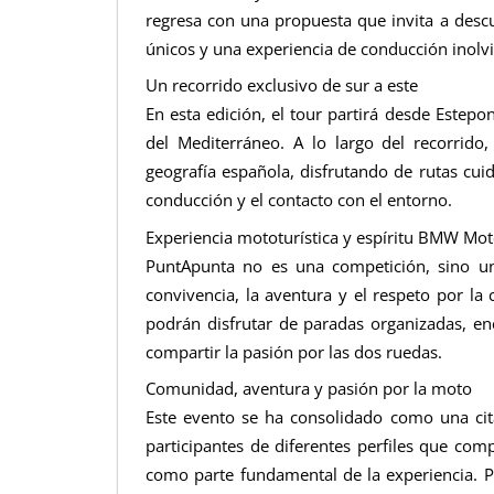
regresa con una propuesta que invita a descub
únicos y una experiencia de conducción inolvi
Un recorrido exclusivo de sur a este
En esta edición, el tour partirá desde Estepon
del Mediterráneo. A lo largo del recorrido, 
geografía española, disfrutando de rutas cu
conducción y el contacto con el entorno.
Experiencia mototurística y espíritu BMW Mo
PuntApunta no es una competición, sino u
convivencia, la aventura y el respeto por la c
podrán disfrutar de paradas organizadas, e
compartir la pasión por las dos ruedas.
Comunidad, aventura y pasión por la moto
Este evento se ha consolidado como una cit
participantes de diferentes perfiles que com
como parte fundamental de la experiencia. 