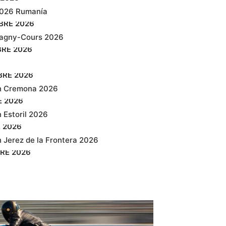
2026 Rumanía
BRE
2026
agny-Cours 2026
BRE
2026
BRE
2026
n Cremona 2026
E
2026
 Estoril 2026
E
2026
 Jerez de la Frontera 2026
RE
2026