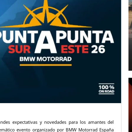
ndes expectativas y novedades para los amantes del
lemático evento organizado por BMW Motorrad España