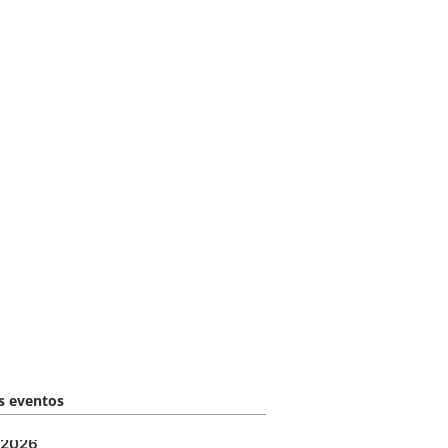
 eventos​
2026