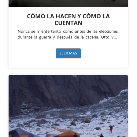
CÓMO LA HACEN Y CÓMO LA
CUENTAN
Nunca se miente tanto como antes de las elecciones,
durante la guerra y después de la cacería. Otto Von
Bismark. A la frase anterior de Bismark yo la
compondría así:Nunca
LEER MAS