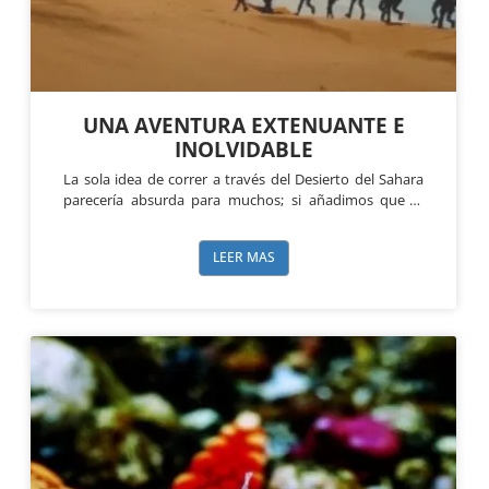
UNA AVENTURA EXTENUANTE E
INOLVIDABLE
La sola idea de correr a través del Desierto del Sahara
parecería absurda para muchos; si añadimos que la
distancia es de 203 km con una mochila de nueve kilos
LEER MAS