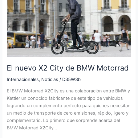
X2
City
de
BMW
Motorrad
El nuevo X2 City de BMW Motorrad
Internacionales
,
Noticias
/
D35W3b
El BMW Motorrad X2City es una colaboración entre BMW y
Kettler un conocido fabricante de este tipo de vehículos
logrando un complemento perfecto para quienes necesitan
un medio de transporte de cero emisiones, rápido, ligero y
complementario. Lo primero que sorprende acerca del
BMW Motorrad X2City…