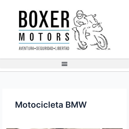
Ir
al
contenido
Motocicleta BMW