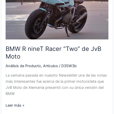
Racer
“Two”
de
JvB
Moto
BMW R nineT Racer “Two” de JvB
Moto
Análisis de Producto
,
Artículos
/
D35W3b
La semana pasada en nuestro Newsletter una de las notas
más interesantes fue acerca de la primer motocicleta que
JvB Moto de Alemania presentó con su única versión del
BMW
Leer más »