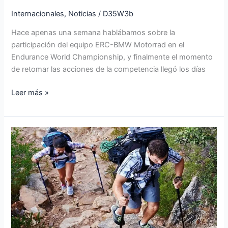
Internacionales
,
Noticias
/
D35W3b
Hace apenas una semana hablábamos sobre la
participación del equipo ERC-BMW Motorrad en el
Endurance World Championship, y finalmente el momento
de retomar las acciones de la competencia llegó los días
Leer más »
BASTONES
DE
MONTAÑA
DISTANCE
CARBON
Z