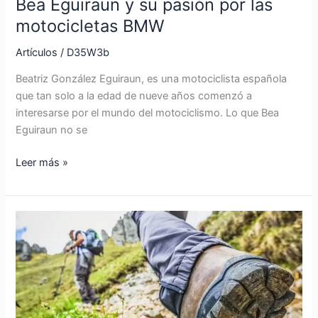
Bea Eguiraun y su pasión por las
motocicletas BMW
Artículos
/
D35W3b
Beatriz González Eguiraun, es una motociclista española
que tan solo a la edad de nueve años comenzó a
interesarse por el mundo del motociclismo. Lo que Bea
Eguiraun no se
Leer más »
BOTAS
DE
MONTAÑA
MERRELL