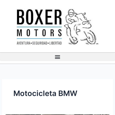
Ir
al
contenido
Motocicleta BMW