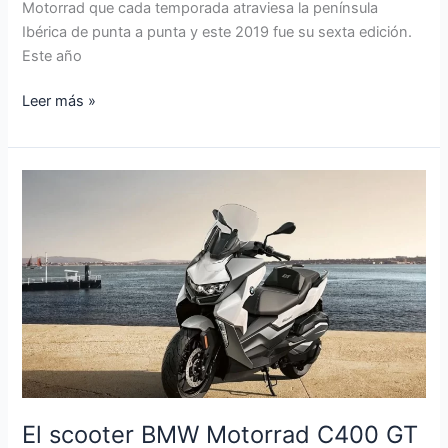
Motorrad que cada temporada atraviesa la península
Ibérica de punta a punta y este 2019 fue su sexta edición.
Este año
Leer más »
El
scooter
BMW
Motorrad
C400
GT
2019
El scooter BMW Motorrad C400 GT