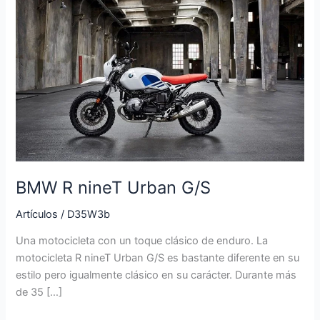
BMW
R
nineT
Urban
G/S
BMW R nineT Urban G/S
Artículos
/
D35W3b
Una motocicleta con un toque clásico de enduro. La
motocicleta R nineT Urban G/S es bastante diferente en su
estilo pero igualmente clásico en su carácter. Durante más
de 35 […]