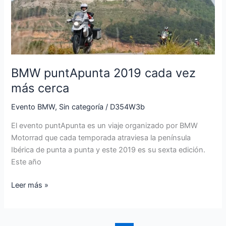
más
cerca
BMW puntApunta 2019 cada vez
más cerca
Evento BMW
,
Sin categoría
/
D354W3b
El evento puntApunta es un viaje organizado por BMW
Motorrad que cada temporada atraviesa la península
Ibérica de punta a punta y este 2019 es su sexta edición.
Este año
Leer más »